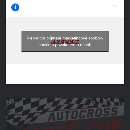
Klepnutím přijměte marketingové soubory
Autokrosar.cz
cookie a povolte tento obsah