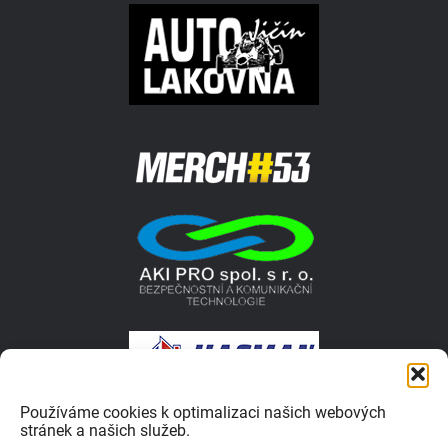
Používáme cookies k optimalizaci našich webových
stránek a našich služeb.