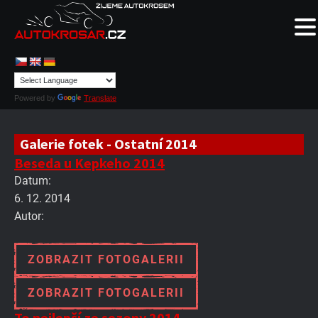
Powered by
Translate
Galerie fotek - Ostatní 2014
Beseda u Kepkeho 2014
Datum:
6. 12. 2014
Autor:
ZOBRAZIT FOTOGALERII
ZOBRAZIT FOTOGALERII
To nejlepší ze sezony 2014