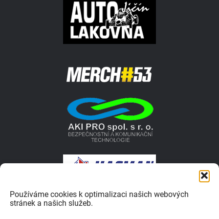
Používáme cookies k optimalizaci našich webových
stránek a našich služeb.