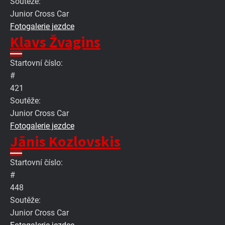
Soutěže:
Junior Cross Car
Fotogalerie jezdce
Klavs Žvagins
Startovní číslo:
#
421
Soutěže:
Junior Cross Car
Fotogalerie jezdce
Jānis Kozlovskis
Startovní číslo:
#
448
Soutěže:
Junior Cross Car