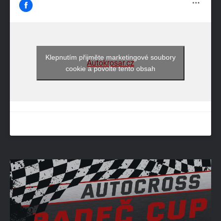
Klepnutím přijměte marketingové soubory
Autokrosar.cz
cookie a povolte tento obsah