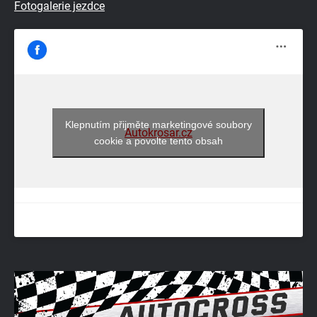
Fotogalerie jezdce
Klepnutím přijměte marketingové soubory
Autokrosar.cz
cookie a povolte tento obsah