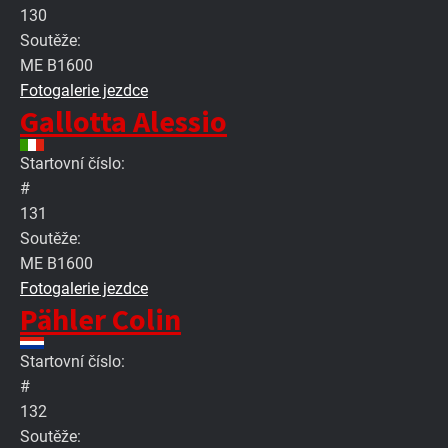
130
Soutěže:
ME B1600
Fotogalerie jezdce
Gallotta Alessio
Startovní číslo:
#
131
Soutěže:
ME B1600
Fotogalerie jezdce
Pähler Colin
Startovní číslo:
#
132
Soutěže: