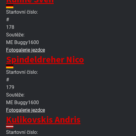
Startovní číslo:
#
178
Soutěže:
ME Buggy1600
Fotogalerie jezdce
Spindeldreher Nico
Startovní číslo:
#
179
Soutěže:
ME Buggy1600
Fotogalerie jezdce
Kulikovskis Andris
Startovní číslo: