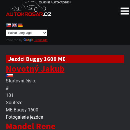
Powered by
Translate
Jezdci Buggy 1600 ME
Novotný Jakub
Startovní číslo:
#
101
Soutěže:
ME Buggy 1600
Fotogalerie jezdce
Mandel Rene