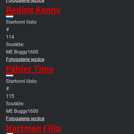
Fotogalerie jezdce
Reding Kenny
Startovní číslo:
#
114
Soutěže:
ME Buggy1600
Fotogalerie jezdce
Pähler Timo
Startovní číslo:
#
115
Soutěže:
ME Buggy1600
Fotogalerie jezdce
Hartman Filip