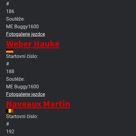
#
186
Soutěže:
ME Buggy1600
Fotogalerie jezdce
Weber Hauke
Startovní číslo:
#
188
Soutěže:
ME Buggy1600
Fotogalerie jezdce
Naveaux Martin
Startovní číslo:
#
192