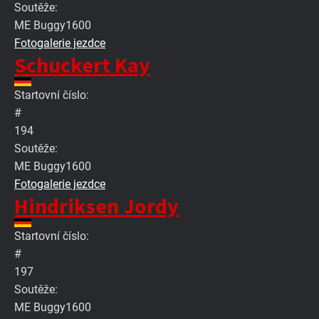
Soutěže:
ME Buggy1600
Fotogalerie jezdce
Schuckert Kay
Startovní číslo:
#
194
Soutěže:
ME Buggy1600
Fotogalerie jezdce
Hindriksen Jordy
Startovní číslo:
#
197
Soutěže:
ME Buggy1600