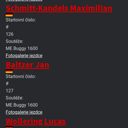
Schmitt-Kandels Maximilian
Startovní číslo:
#
126
Soutěže:
ME Buggy 1600
Fotogalerie jezdce
Baltzer Jan
Startovní číslo:
#
127
Soutěže:
ME Buggy 1600
Fotogalerie jezdce
Wollering Lucas