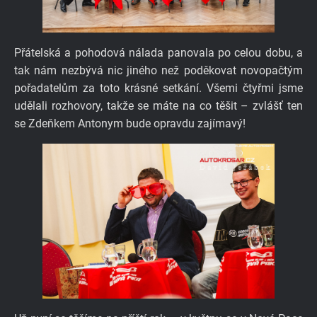
Přátelská a pohodová nálada panovala po celou dobu, a
tak nám nezbývá nic jiného než poděkovat novopačtým
pořadatelům za toto krásné setkání. Všemi čtyřmi jsme
udělali rozhovory, takže se máte na co těšit – zvlášť ten
se Zdeňkem Antonym bude opravdu zajímavý!