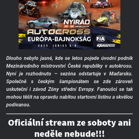
Dlouho nebylo jasné, kde se letos pojede úvodní podnik
Mezinárodního mistrovství České republiky v autokrosu.
Nyní je rozhodnuto – sezóna odstartuje v Maďarsku.
Společně s českým šampionátem se zde zároveň
uskuteční i závod Zóny střední Evropy. Fanoušci se tak
mohou těšit na opravdu nabitou startovní listinu a skvělou
podívanou.
Oficiální stream ze soboty ani
neděle nebude!!!