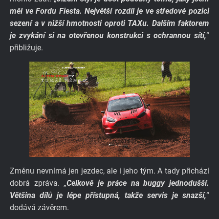
měl ve Fordu Fiesta. Největší rozdíl je ve středové pozici
sezení a v nižší hmotnosti oproti TAXu. Dalším faktorem
je zvykání si na otevřenou konstrukci s ochrannou sítí,
“
přibližuje.
Změnu nevnímá jen jezdec, ale i jeho tým. A tady přichází
dobrá zpráva. „
Celkově je práce na buggy jednodušší.
Většina dílů je lépe přístupná, takže servis je snazší,
“
dodává závěrem.