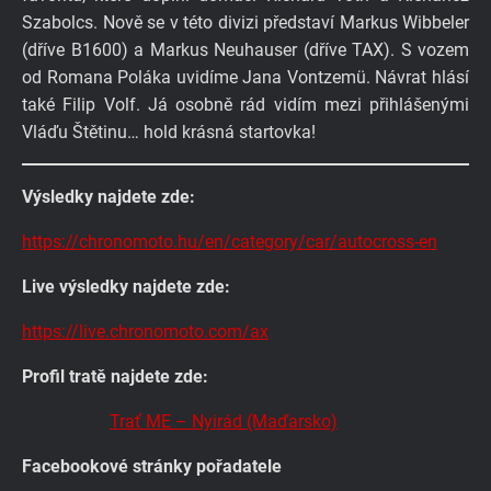
Szabolcs. Nově se v této divizi představí Markus Wibbeler
(dříve B1600) a Markus Neuhauser (dříve TAX). S vozem
od Romana Poláka uvidíme Jana Vontzemü. Návrat hlásí
také Filip Volf. Já osobně rád vidím mezi přihlášenými
Vláďu Štětinu… hold krásná startovka!
Výsledky najdete zde:
https://chronomoto.hu/en/category/car/autocross-en
Live výsledky najdete zde:
https://live.chronomoto.com/ax
Profil tratě najdete zde:
Trať ME – Nyirád (Maďarsko)
Facebookové stránky pořadatele