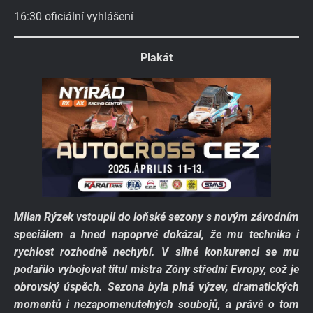
16:30 oficiální vyhlášení
Plakát
Milan Rýzek vstoupil do loňské sezony s novým závodním
speciálem a hned napoprvé dokázal, že mu technika i
rychlost rozhodně nechybí. V silné konkurenci se mu
podařilo vybojovat titul mistra Zóny střední Evropy, což je
obrovský úspěch. Sezona byla plná výzev, dramatických
momentů i nezapomenutelných soubojů, a právě o tom