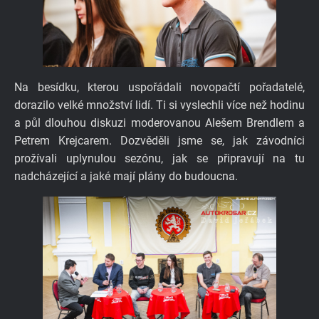
Na besídku, kterou uspořádali novopačtí pořadatelé,
dorazilo velké množství lidí. Ti si vyslechli více než hodinu
a půl dlouhou diskuzi moderovanou Alešem Brendlem a
Petrem Krejcarem. Dozvěděli jsme se, jak závodníci
prožívali uplynulou sezónu, jak se připravují na tu
nadcházející a jaké mají plány do budoucna.