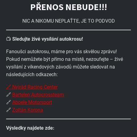
PŘENOS NEBUDE!!!
NIC A NIKOMU NEPLAŤTE, JE TO PODVOD
📺
Sledujte živé vysílání autokrosu!
Fanoušci autokrosu, máme pro vás skvělou zprávu!
Pokud nemůžete být přímo na místě, nezoufejte – živé
vysílání z víkendových závodů můžete sledovat na
následujících odkazech:
🔗 Nyirád Racing Center
🔗
Bartelen Autocrossteam
🔗
Aboele Motorsport
🔗
Zoltán Korona
Výsledky najdete zde: