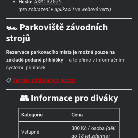
Heslo:
AXMCR2025
(pro zobrazení v aplikaci i ve webové verzi)
🏎️ Parkoviště závodních
strojů
Rezervace parkovacího místa je možná pouze na
základě podané přihlášky
– a to přímo v informačním
systému přihlášek.
📋
Seznam přihlášených jezdců
👥 Informace pro diváky
Kategorie
Cena
300 Kč / osoba
(děti
Vstupné
do 18 let zdarma)