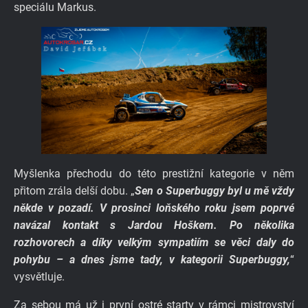
speciálu Markus.
Myšlenka přechodu do této prestižní kategorie v něm
přitom zrála delší dobu. „
Sen o Superbuggy byl u mě vždy
někde v pozadí. V prosinci loňského roku jsem poprvé
navázal kontakt s Jardou Hoškem. Po několika
rozhovorech a díky velkým sympatiím se věci daly do
pohybu – a dnes jsme tady, v kategorii Superbuggy,
“
vysvětluje.
Za sebou má už i první ostré starty v rámci mistrovství