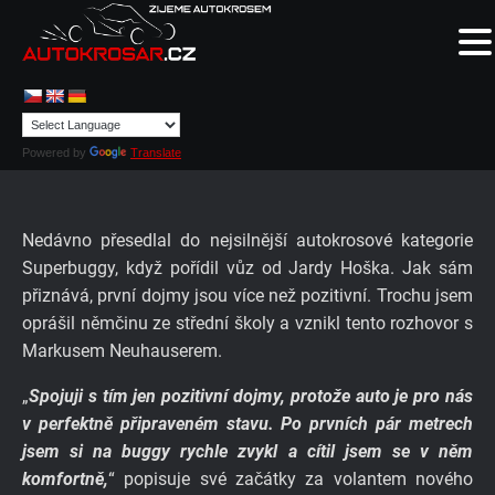
Powered by
Translate
Nedávno přesedlal do nejsilnější autokrosové kategorie
Superbuggy, když pořídil vůz od Jardy Hoška. Jak sám
přiznává, první dojmy jsou více než pozitivní. Trochu jsem
oprášil němčinu ze střední školy a vznikl tento rozhovor s
Markusem Neuhauserem.
„
Spojuji s tím jen pozitivní dojmy, protože auto je pro nás
v perfektně připraveném stavu. Po prvních pár metrech
jsem si na buggy rychle zvykl a cítil jsem se v něm
komfortně,
“ popisuje své začátky za volantem nového