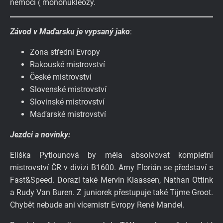
nemoci ( mononukleózy.
Závod v Maďarsku je vypsaný jako
:
Zona střední Evropy
Rakouské mistrovství
České mistrovství
Slovenské mistrovství
Slovinské mistrovství
Maďarské mistrovství
Jezdci a novinky:
Eliška Pytlounová by měla absolvovat kompletní
mistrovství ČR v divizi B1600. Arny Florián se představí s
Fast&Speed. Dorazí také Mervin Klaassen, Nathan Ottink
a Rudy Van Buren. Z juniorek přestupuje také Tijme Groot.
Chybět nebude ani vícemistr Evropy René Mandel.