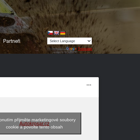
Partneři
Powered by
Translate
pnutím přijměte marketingové soubory
Autokrosar.cz
cookie a povolte tento obsah