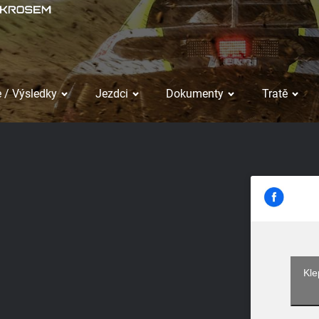
 / Výsledky
Jezdci
Dokumenty
Tratě
Kle