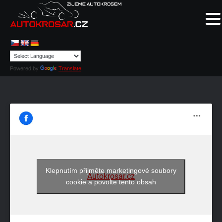
Powered by
Translate
Klepnutím přijměte marketingové soubory
Autokrosar.cz
cookie a povolte tento obsah