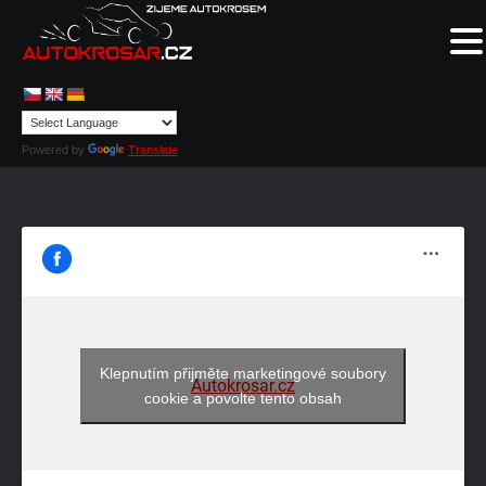
Powered by
Translate
Klepnutím přijměte marketingové soubory
Autokrosar.cz
cookie a povolte tento obsah