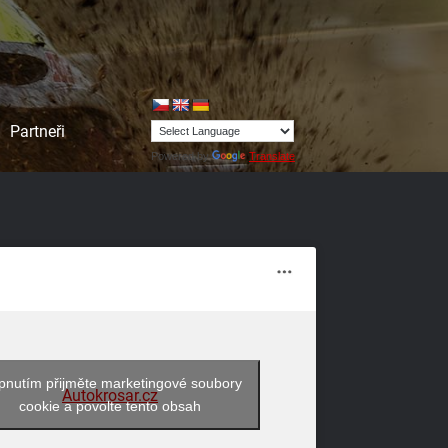
Partneři
Powered by
Translate
pnutím přijměte marketingové soubory
Autokrosar.cz
cookie a povolte tento obsah