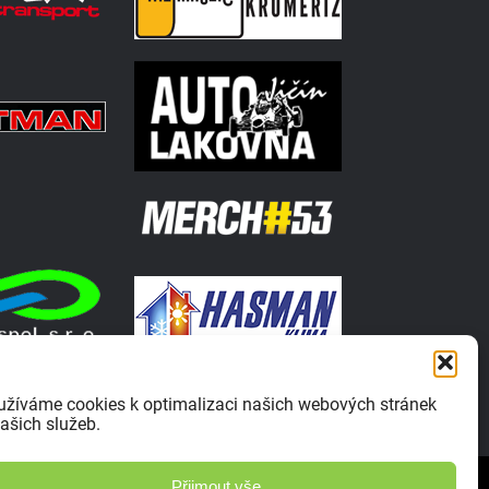
užíváme cookies k optimalizaci našich webových stránek
ašich služeb.
Zásady ochrany osobních údajů
Přijmout vše