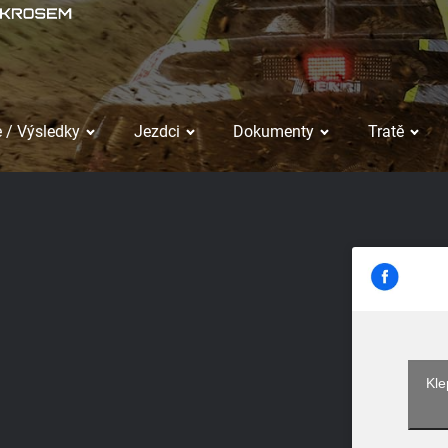
 / Výsledky
Jezdci
Dokumenty
Tratě
Kle