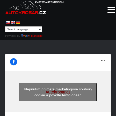
Powered by
Translate
Klepnutím přijměte marketingové soubory
Autokrosar.cz
cookie a povolte tento obsah