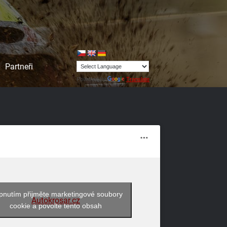
Partneři
Powered by
Translate
pnutím přijměte marketingové soubory
Autokrosar.cz
cookie a povolte tento obsah