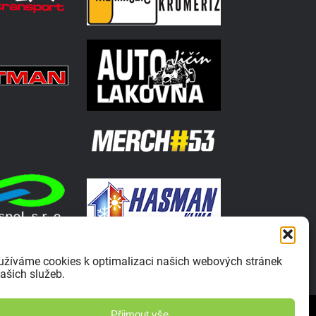
užíváme cookies k optimalizaci našich webových stránek
ašich služeb.
Zásady ochrany osobních údajů
Přijmout vše