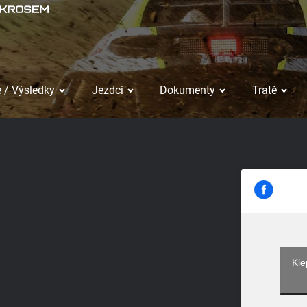
 / Výsledky
Jezdci
Dokumenty
Tratě
Kle