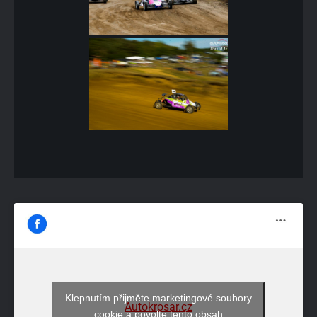
Klepnutím přijměte marketingové soubory
Autokrosar.cz
cookie a povolte tento obsah