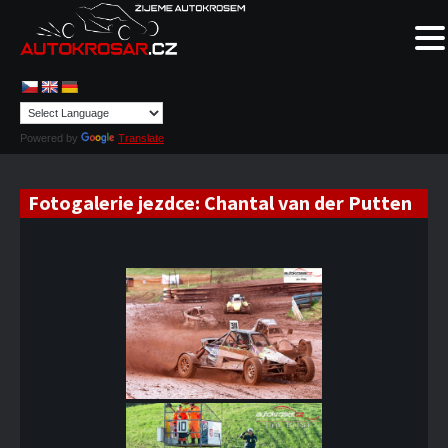
Powered by
Translate
Fotogalerie jezdce:
Chantal van der Putten