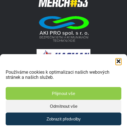
Používáme cookies k optimalizaci našich webových
stránek a našich služeb.
© 2026 Autokrosar.cz ISSN 1805-1413 | Vyrobilo studio
Přijmout vše
Zásady ochrany osobních údajů
Odmítnout vše
Zobrazit předvolby