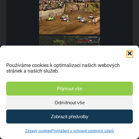
Používáme cookies k optimalizaci našich webových
stránek a našich služeb.
Přijmout vše
Odmítnout vše
Zobrazit předvolby
Zásady cookies
Prohlášení o ochraně osobních údajů