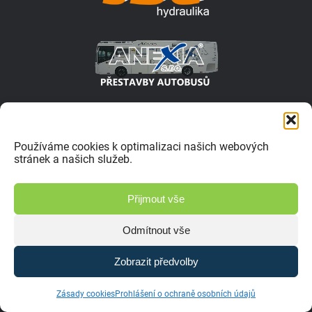
Používáme cookies k optimalizaci našich webových
stránek a našich služeb.
Přijmout vše
Odmítnout vše
Zobrazit předvolby
Zásady cookies
Prohlášení o ochraně osobních údajů