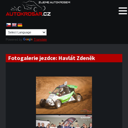
Powered by
Translate
Fotogalerie jezdce:
Havlát Zdeněk