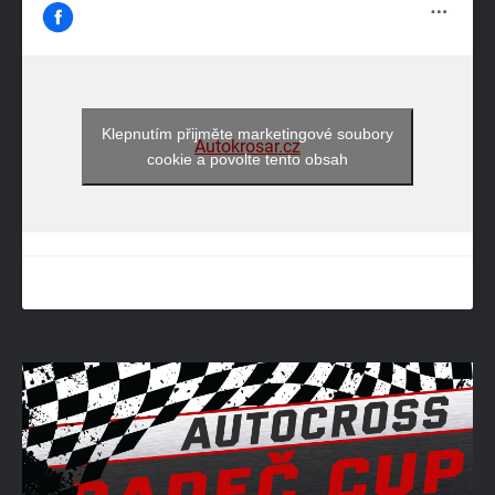
Klepnutím přijměte marketingové soubory
Autokrosar.cz
cookie a povolte tento obsah