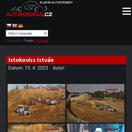
Powered by
Translate
Istokovics István
Datum:
15. 4. 2023
Autor: