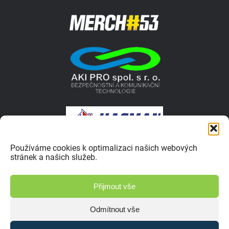
Používáme cookies k optimalizaci našich webových
stránek a našich služeb.
© 2026 Autokrosar.cz ISSN 1805-1413 | Vyrobilo studio
Přijmout vše
Zásady ochrany osobních údajů
Odmítnout vše