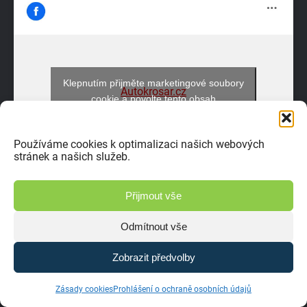
Klepnutím přijměte marketingové soubory
Autokrosar.cz
cookie a povolte tento obsah
Používáme cookies k optimalizaci našich webových
stránek a našich služeb.
Přijmout vše
Odmítnout vše
Zobrazit předvolby
Zásady cookies
Prohlášení o ochraně osobních údajů