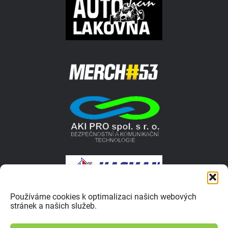
Používáme cookies k optimalizaci našich webových
stránek a našich služeb.
© 2026 Autokrosar.cz ISSN 1805-1413 | Vyrobilo studio