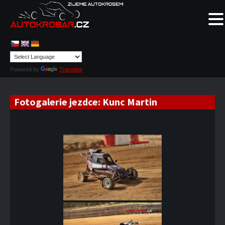
Powered by
Translate
Fotogalerie jezdce:
Kunc Martin