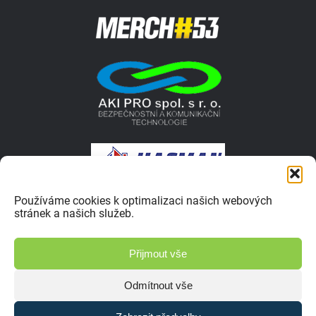
Používáme cookies k optimalizaci našich webových
stránek a našich služeb.
© 2026 Autokrosar.cz ISSN 1805-1413 | Vyrobilo studio
Přijmout vše
Zásady ochrany osobních údajů
Odmítnout vše