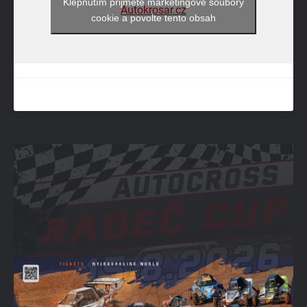
Klepnutím přijměte marketingové soubory
Autokrosar.cz
cookie a povolte tento obsah