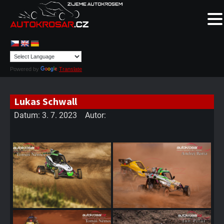
Powered by
Translate
Lukas Schwall
Datum:
3. 7. 2023
Autor: