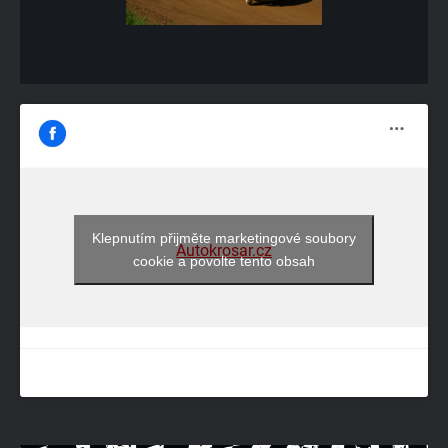
Klepnutím přijměte marketingové soubory
Autokrosar.cz
cookie a povolte tento obsah