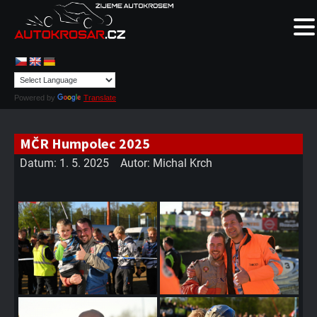
Powered by
Translate
MČR Humpolec 2025
Datum:
1. 5. 2025
Autor:
Michal Krch