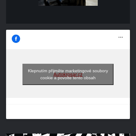
Klepnutím přijměte marketingové soubory
Autokrosar.cz
cookie a povolte tento obsah