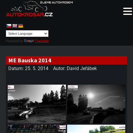
Powered by
Translate
ME Bauska 2014
Datum:
25. 5. 2014
Autor:
David Jeřábek