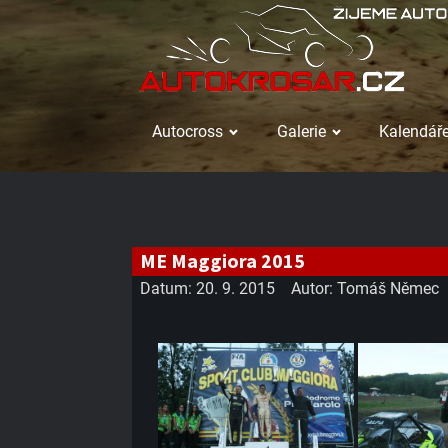
Autocross
Galerie
Kalendáře
ME Maggiora 2015
Datum:
20. 9. 2015
Autor:
Tomáš Němec