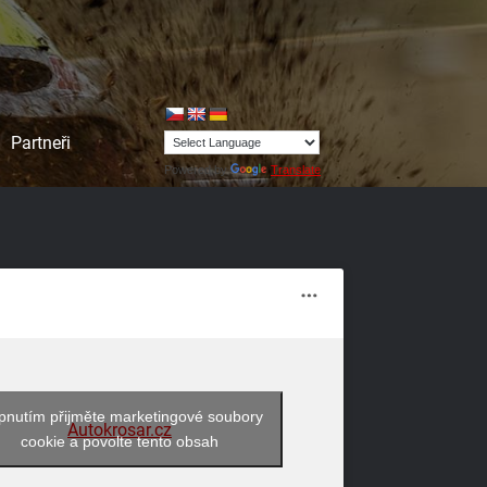
Partneři
Powered by
Translate
pnutím přijměte marketingové soubory
Autokrosar.cz
cookie a povolte tento obsah