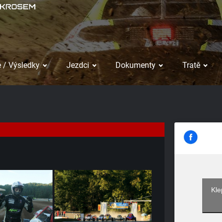
 / Výsledky
Jezdci
Dokumenty
Tratě
Kle