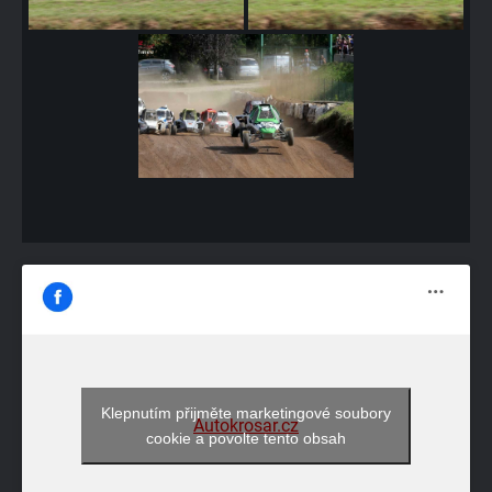
Klepnutím přijměte marketingové soubory
Autokrosar.cz
cookie a povolte tento obsah