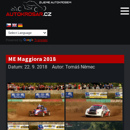
Powered by
Translate
ME Maggiora 2018
Datum:
22. 9. 2018
Autor:
Tomáš Němec