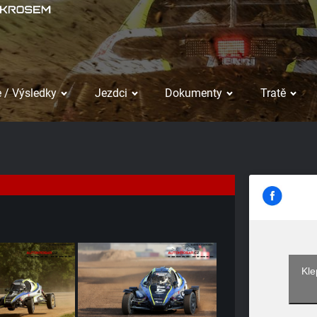
 / Výsledky
Jezdci
Dokumenty
Tratě
Kle