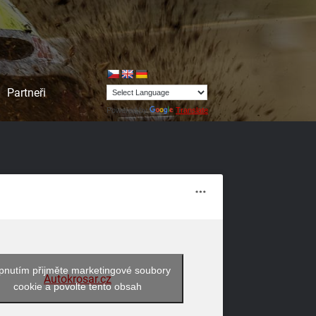
Partneři
Powered by
Translate
pnutím přijměte marketingové soubory
Autokrosar.cz
cookie a povolte tento obsah