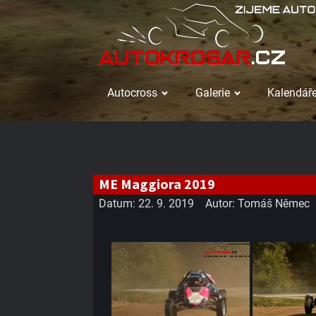
Autocross
Galerie
Kalendáře
ME Maggiora 2019
Datum:
22. 9. 2019
Autor:
Tomáš Němec