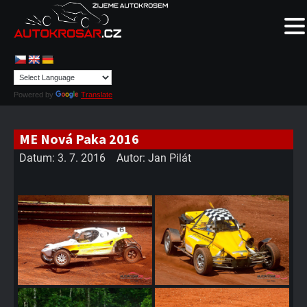
Powered by
Translate
ME Nová Paka 2016
Datum:
3. 7. 2016
Autor:
Jan Pilát