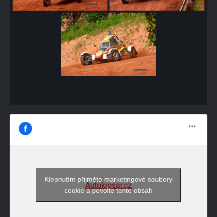
Klepnutím přijměte marketingové soubory
Autokrosar.cz
cookie a povolte tento obsah