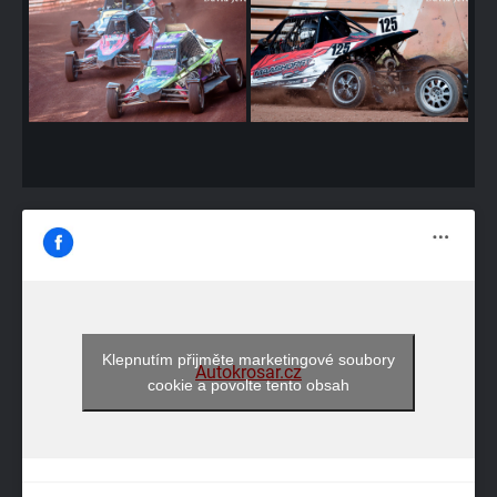
Klepnutím přijměte marketingové soubory
Autokrosar.cz
cookie a povolte tento obsah