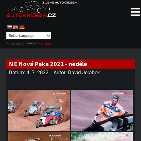
Powered by
Translate
ME Nová Paka 2022 - neděle
Datum:
4. 7. 2022
Autor:
David Jeřábek