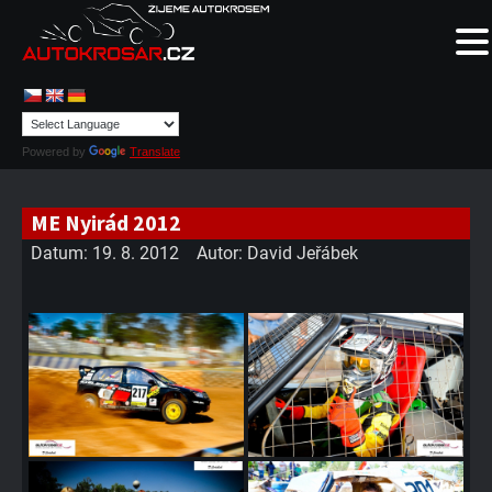
Powered by
Translate
ME Nyirád 2012
Datum:
19. 8. 2012
Autor:
David Jeřábek