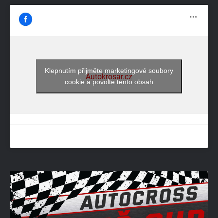
Klepnutím přijměte marketingové soubory
Autokrosar.cz
cookie a povolte tento obsah