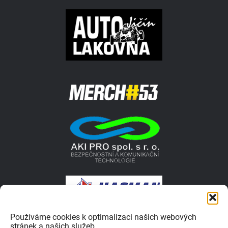
Používáme cookies k optimalizaci našich webových
stránek a našich služeb.