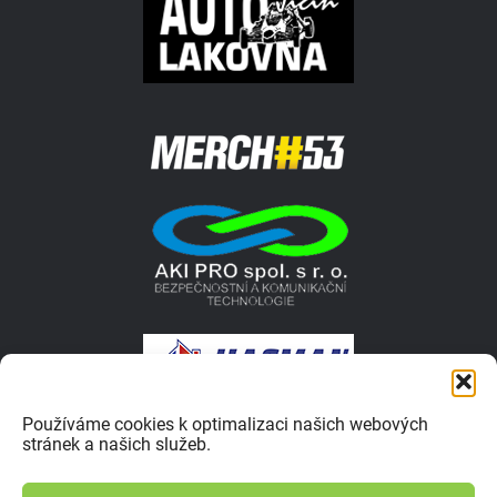
Používáme cookies k optimalizaci našich webových
stránek a našich služeb.
© 2026 Autokrosar.cz ISSN 1805-1413 | Vyrobilo studio