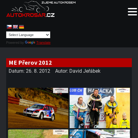
Powered by
Translate
ME Přerov 2012
Datum:
26. 8. 2012
Autor:
David Jeřábek