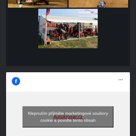
Klepnutím přijměte marketingové soubory
Autokrosar.cz
cookie a povolte tento obsah