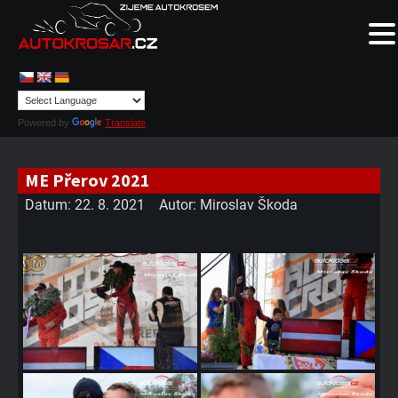
Powered by
Translate
ME Přerov 2021
Datum:
22. 8. 2021
Autor:
Miroslav Škoda