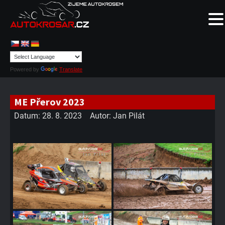
Powered by
Translate
ME Přerov 2023
Datum:
28. 8. 2023
Autor:
Jan Pilát