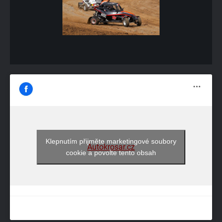
Klepnutím přijměte marketingové soubory
Autokrosar.cz
cookie a povolte tento obsah