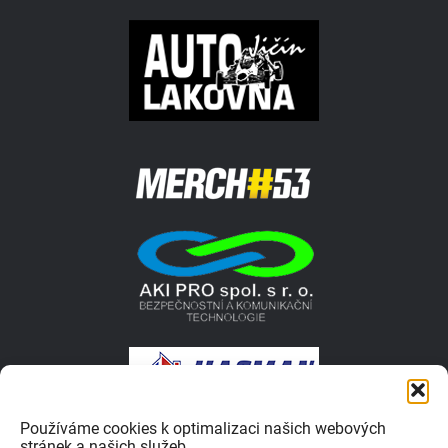
Používáme cookies k optimalizaci našich webových
stránek a našich služeb.