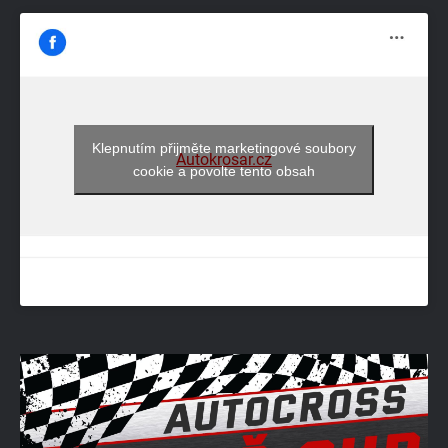
Klepnutím přijměte marketingové soubory
Autokrosar.cz
cookie a povolte tento obsah