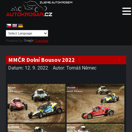
Powered by
Translate
MMČR Dolní Bousov 2022
Datum:
12. 9. 2022
Autor:
Tomáš Němec