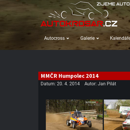
Autocross
Galerie
Kalendáře
MMČR Humpolec 2014
Datum:
20. 4. 2014
Autor:
Jan Pilát