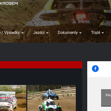
 / Výsledky
Jezdci
Dokumenty
Tratě
Kle