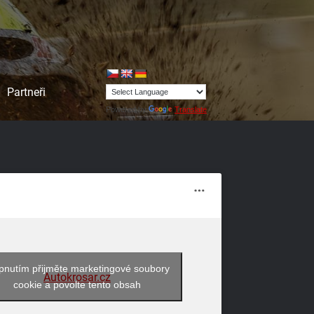
Partneři
Powered by
Translate
pnutím přijměte marketingové soubory
Autokrosar.cz
cookie a povolte tento obsah