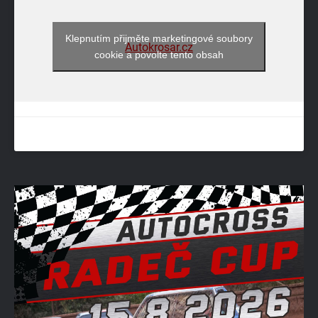
Klepnutím přijměte marketingové soubory
Autokrosar.cz
cookie a povolte tento obsah