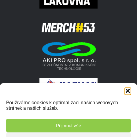
Používáme cookies k optimalizaci našich webových
stránek a našich služeb.
© 2026 Autokrosar.cz ISSN 1805-1413 | Vyrobilo studio
Přijmout vše
Zásady ochrany osobních údajů