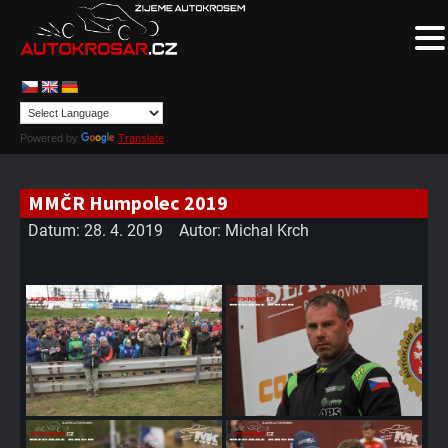
Powered by
Translate
MMČR Humpolec 2019
Datum:
28. 4. 2019
Autor:
Michal Krch