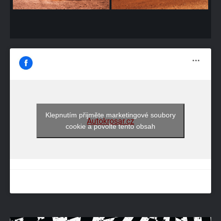
Klepnutím přijměte marketingové soubory
Autokrosar.cz
cookie a povolte tento obsah