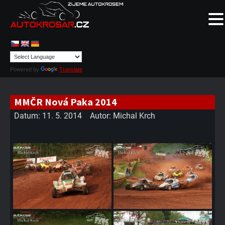
Powered by
Translate
MMČR Nová Paka 2014
Datum:
11. 5. 2014
Autor:
Michal Krch