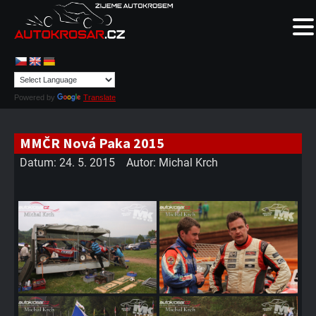
Powered by
Translate
MMČR Nová Paka 2015
Datum:
24. 5. 2015
Autor:
Michal Krch