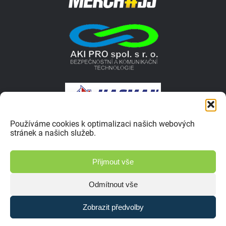
Používáme cookies k optimalizaci našich webových
stránek a našich služeb.
© 2026 Autokrosar.cz ISSN 1805-1413 | Vyrobilo studio
Přijmout vše
Zásady ochrany osobních údajů
Odmítnout vše
Zobrazit předvolby