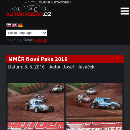
Powered by
Translate
MMČR Nová Paka 2016
Datum:
8. 5. 2016
Autor:
Josef Hlaváček