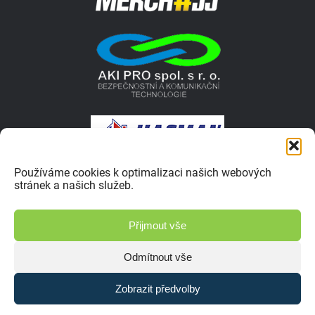
Používáme cookies k optimalizaci našich webových
stránek a našich služeb.
© 2026 Autokrosar.cz ISSN 1805-1413 | Vyrobilo studio
Přijmout vše
Zásady ochrany osobních údajů
Odmítnout vše
Zobrazit předvolby