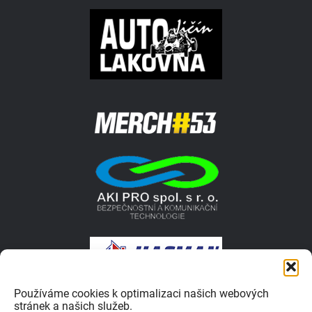
Používáme cookies k optimalizaci našich webových
stránek a našich služeb.