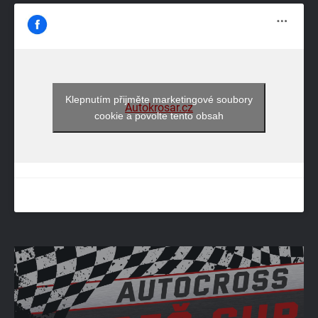
Klepnutím přijměte marketingové soubory
Autokrosar.cz
cookie a povolte tento obsah