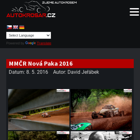
Powered by
Translate
MMČR Nová Paka 2016
Datum:
8. 5. 2016
Autor:
David Jeřábek