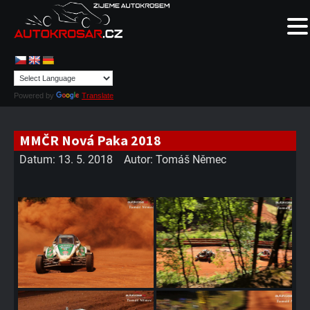
Powered by
Translate
MMČR Nová Paka 2018
Datum:
13. 5. 2018
Autor:
Tomáš Němec