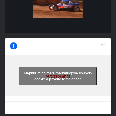
Klepnutím přijměte marketingové soubory
Autokrosar.cz
cookie a povolte tento obsah