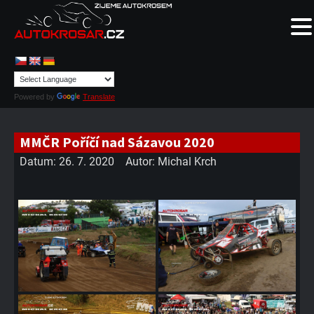
Powered by
Translate
MMČR Poříčí nad Sázavou 2020
Datum:
26. 7. 2020
Autor:
Michal Krch