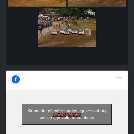
Klepnutím přijměte marketingové soubory
Autokrosar.cz
cookie a povolte tento obsah