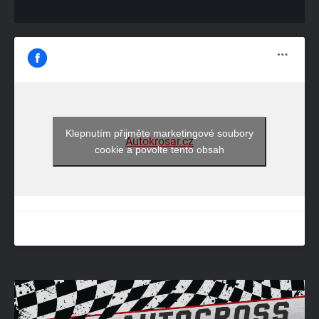
Klepnutím přijměte marketingové soubory
Autokrosar.cz
cookie a povolte tento obsah