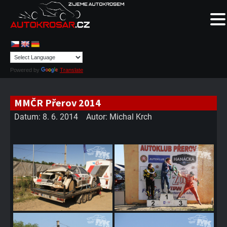
Powered by
Translate
MMČR Přerov 2014
Datum:
8. 6. 2014
Autor:
Michal Krch