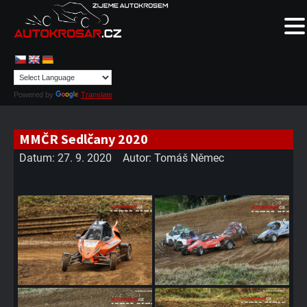
Powered by
Translate
MMČR Sedlčany 2020
Datum:
27. 9. 2020
Autor:
Tomáš Němec