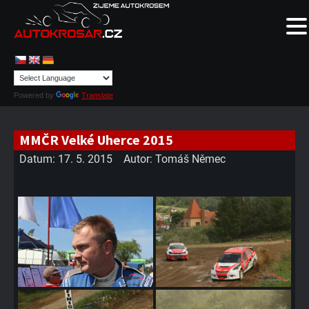
Powered by
Translate
MMČR Velké Uherce 2015
Datum:
17. 5. 2015
Autor:
Tomáš Němec