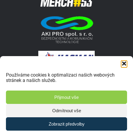
Používáme cookies k optimalizaci našich webových
stránek a našich služeb.
© 2026 Autokrosar.cz ISSN 1805-1413 | Vyrobilo studio
Přijmout vše
Zásady ochrany osobních údajů
Odmítnout vše
Zobrazit předvolby