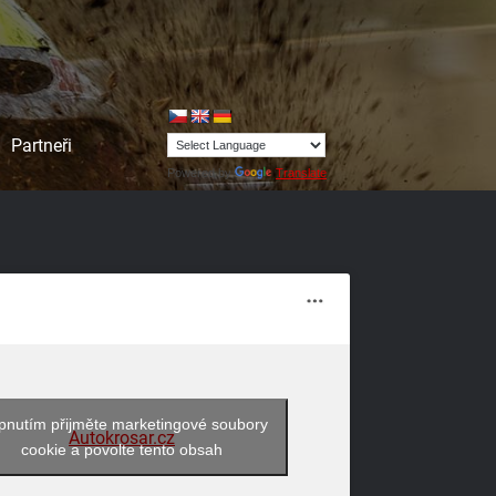
Partneři
Powered by
Translate
pnutím přijměte marketingové soubory
Autokrosar.cz
cookie a povolte tento obsah