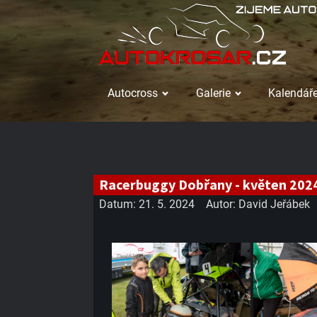
Autocross
Galerie
Kalendáře
Racerbuggy Dobřany - květen 202
Datum:
21. 5. 2024
Autor:
David Jeřábek