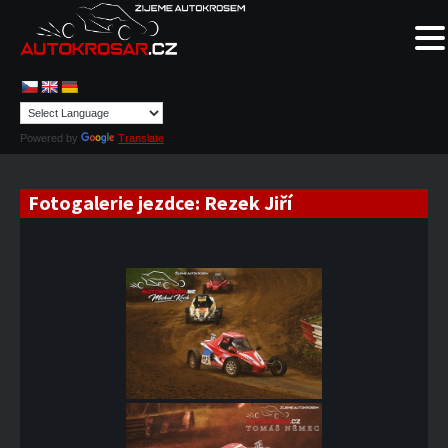
Powered by
Translate
Fotogalerie jezdce:
Rezek Jiří