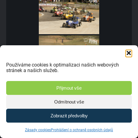
Používáme cookies k optimalizaci našich webových
stránek a našich služeb.
Přijmout vše
Odmítnout vše
Zobrazit předvolby
Zásady cookies
Prohlášení o ochraně osobních údajů