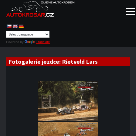
Powered by
Translate
Fotogalerie jezdce:
Rietveld Lars