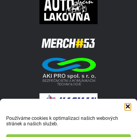
Používáme cookies k optimalizaci našich webových
stránek a našich služeb.
© 2026 Autokrosar.cz ISSN 1805-1413 | Vyrobilo studio