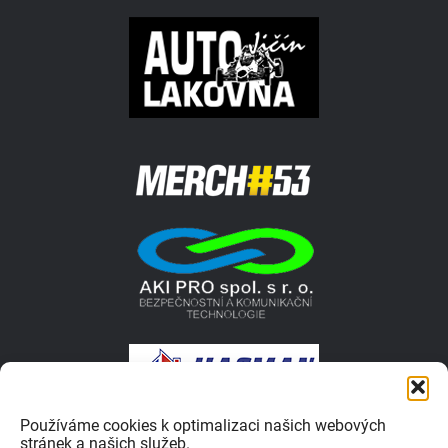
Používáme cookies k optimalizaci našich webových
stránek a našich služeb.