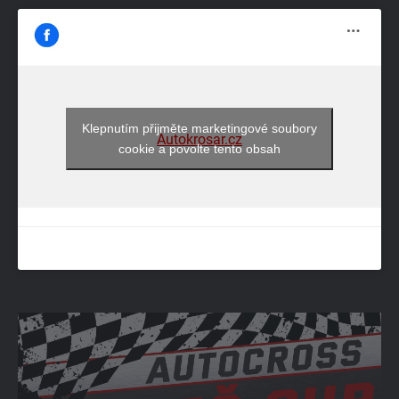
Klepnutím přijměte marketingové soubory
Autokrosar.cz
cookie a povolte tento obsah