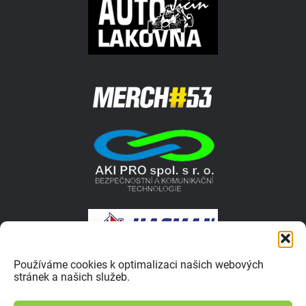
Používáme cookies k optimalizaci našich webových
stránek a našich služeb.
© 2026 Autokrosar.cz ISSN 1805-1413 | Vyrobilo studio