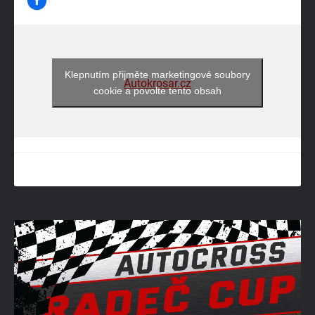
Klepnutím přijměte marketingové soubory
Autokrosar.cz
cookie a povolte tento obsah