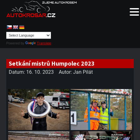
Powered by
Translate
Setkání mistrů Humpolec 2023
Datum:
16. 10. 2023
Autor:
Jan Pilát