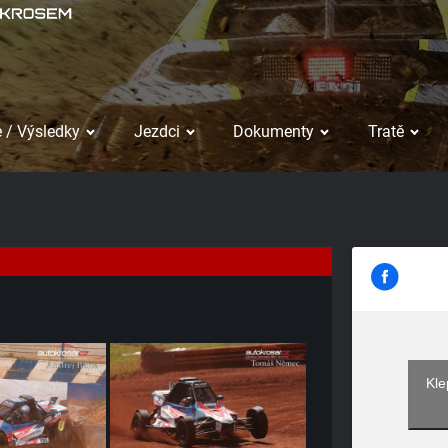
 / Výsledky
Jezdci
Dokumenty
Tratě
Kle