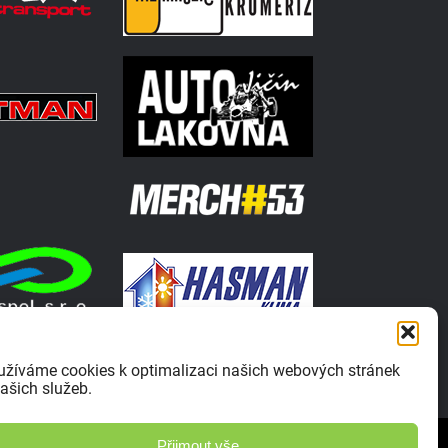
užíváme cookies k optimalizaci našich webových stránek
ašich služeb.
Zásady ochrany osobních údajů
Přijmout vše