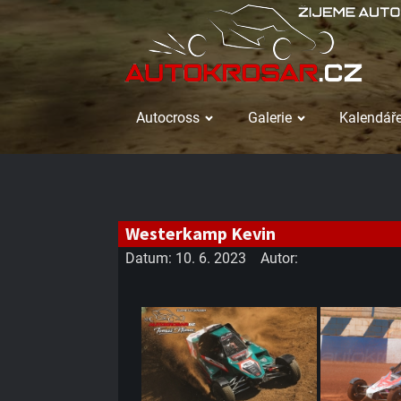
Autocross
Galerie
Kalendáře
Westerkamp Kevin
Datum:
10. 6. 2023
Autor: