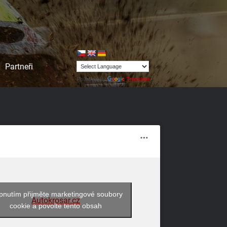
Partneři
Powered by
Translate
pnutím přijměte marketingové soubory
Autokrosar.cz
cookie a povolte tento obsah