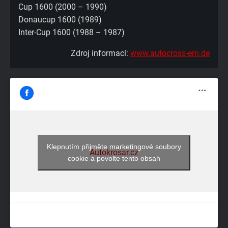
Cup 1600 (2000 – 1990)
Donaucup 1600 (1989)
Inter-Cup 1600 (1988 – 1987)
Zdroj informací:
www.autocross-em.de
Klepnutím přijměte marketingové soubory
Autokrosar.cz
cookie a povolte tento obsah