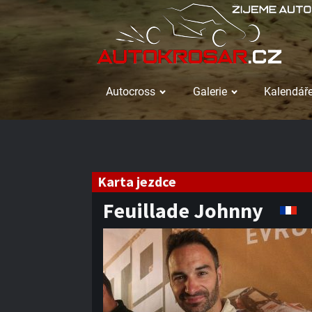
Autocross
Galerie
Kalendáře
Karta jezdce
Feuillade Johnny