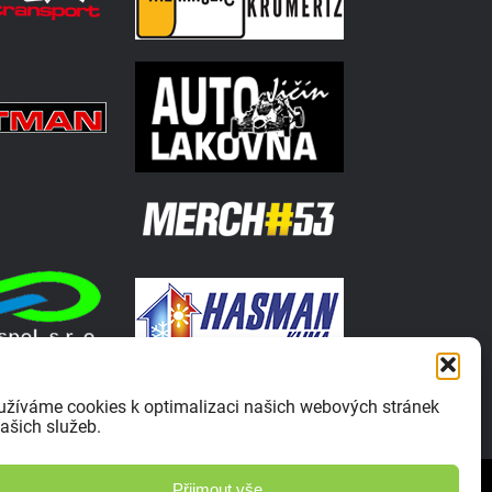
užíváme cookies k optimalizaci našich webových stránek
ašich služeb.
Zásady ochrany osobních údajů
Přijmout vše