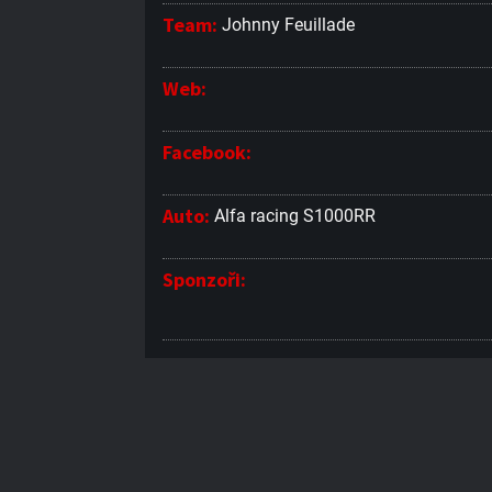
Team:
Johnny Feuillade
Web:
Facebook:
Auto:
Alfa racing S1000RR
Sponzoři: