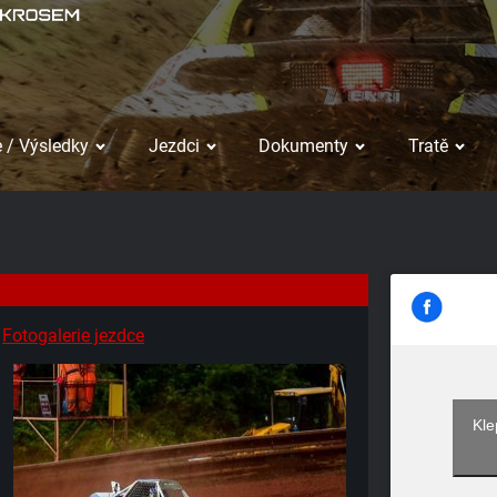
 / Výsledky
Jezdci
Dokumenty
Tratě
Fotogalerie jezdce
Kle