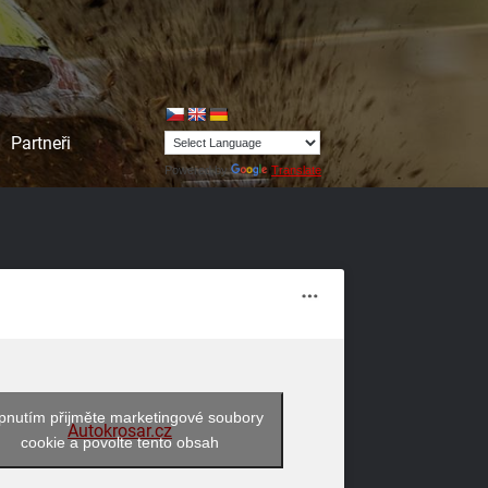
Partneři
Powered by
Translate
pnutím přijměte marketingové soubory
Autokrosar.cz
cookie a povolte tento obsah