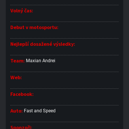
Volný čas:
Debut v motosportu:
Nejlepší dosažené výsledky:
Team:
Maxian Andrei
Web:
Facebook:
Auto:
Fast and Speed
Sponzoři: