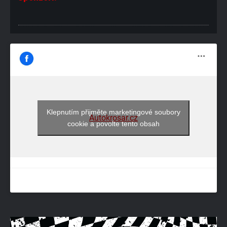
Klepnutím přijměte marketingové soubory
Autokrosar.cz
cookie a povolte tento obsah