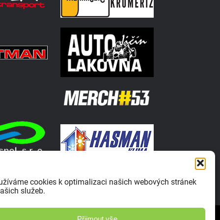
užíváme cookies k optimalizaci našich webových stránek
ašich služeb.
Zásady ochrany osobních údajů
Přijmout vše