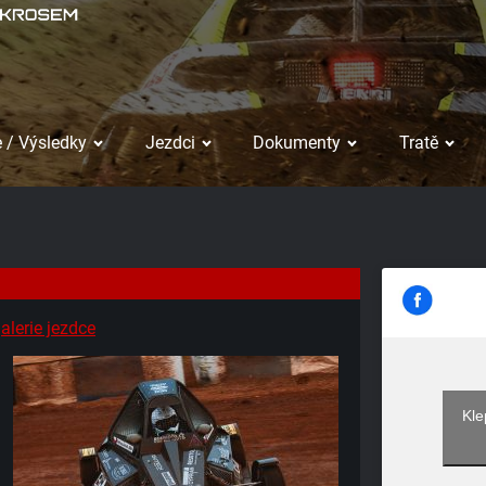
 / Výsledky
Jezdci
Dokumenty
Tratě
alerie jezdce
Kle