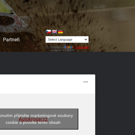
Partneři
Powered by
Translate
pnutím přijměte marketingové soubory
Autokrosar.cz
cookie a povolte tento obsah