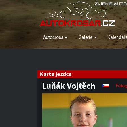
Autocross
Galerie
Kalendáře
Karta jezdce
Luňák Vojtěch
Fotog