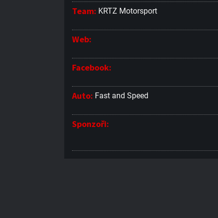
Team:
KRTZ Motorsport
Web:
Facebook:
Auto:
Fast and Speed
Sponzoři: